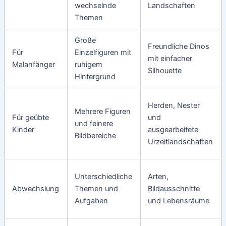
wechselnde
Landschaften
Themen
Große
Freundliche Dinos
Für
Einzelfiguren mit
mit einfacher
Malanfänger
ruhigem
Silhouette
Hintergrund
Herden, Nester
Mehrere Figuren
Für geübte
und
und feinere
Kinder
ausgearbeitete
Bildbereiche
Urzeitlandschaften
Unterschiedliche
Arten,
Abwechslung
Themen und
Bildausschnitte
Aufgaben
und Lebensräume