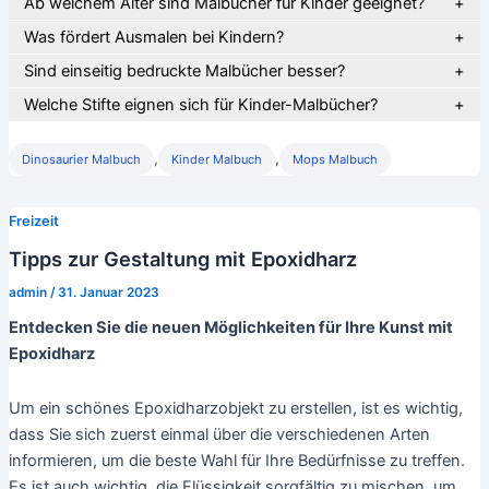
Ab welchem Alter sind Malbücher für Kinder geeignet?
Was fördert Ausmalen bei Kindern?
Sind einseitig bedruckte Malbücher besser?
Welche Stifte eignen sich für Kinder-Malbücher?
,
,
Dinosaurier Malbuch
Kinder Malbuch
Mops Malbuch
Freizeit
Tipps zur Gestaltung mit Epoxidharz
admin
/
31. Januar 2023
Entdecken Sie die neuen Möglichkeiten für Ihre Kunst mit
Epoxidharz
Um ein schönes Epoxidharzobjekt zu erstellen, ist es wichtig,
dass Sie sich zuerst einmal über die verschiedenen Arten
informieren, um die beste Wahl für Ihre Bedürfnisse zu treffen.
Es ist auch wichtig, die Flüssigkeit sorgfältig zu mischen, um