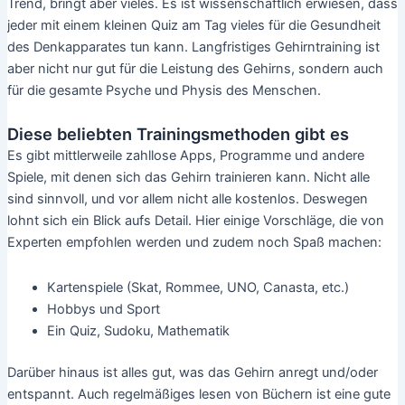
Trend, bringt aber vieles. Es ist wissenschaftlich erwiesen, dass
jeder mit einem kleinen Quiz am Tag vieles für die Gesundheit
des Denkapparates tun kann. Langfristiges Gehirntraining ist
aber nicht nur gut für die Leistung des Gehirns, sondern auch
für die gesamte Psyche und Physis des Menschen.
Diese beliebten Trainingsmethoden gibt es
Es gibt mittlerweile zahllose Apps, Programme und andere
Spiele, mit denen sich das Gehirn trainieren kann. Nicht alle
sind sinnvoll, und vor allem nicht alle kostenlos. Deswegen
lohnt sich ein Blick aufs Detail. Hier einige Vorschläge, die von
Experten empfohlen werden und zudem noch Spaß machen:
Kartenspiele (Skat, Rommee, UNO, Canasta, etc.)
Hobbys und Sport
Ein Quiz, Sudoku, Mathematik
Darüber hinaus ist alles gut, was das Gehirn anregt und/oder
entspannt. Auch regelmäßiges lesen von Büchern ist eine gute