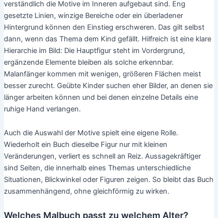
verständlich die Motive im Inneren aufgebaut sind. Eng
gesetzte Linien, winzige Bereiche oder ein überladener
Hintergrund können den Einstieg erschweren. Das gilt selbst
dann, wenn das Thema dem Kind gefällt. Hilfreich ist eine klare
Hierarchie im Bild: Die Hauptfigur steht im Vordergrund,
ergänzende Elemente bleiben als solche erkennbar.
Malanfänger kommen mit wenigen, größeren Flächen meist
besser zurecht. Geübte Kinder suchen eher Bilder, an denen sie
länger arbeiten können und bei denen einzelne Details eine
ruhige Hand verlangen.
Auch die Auswahl der Motive spielt eine eigene Rolle.
Wiederholt ein Buch dieselbe Figur nur mit kleinen
Veränderungen, verliert es schnell an Reiz. Aussagekräftiger
sind Seiten, die innerhalb eines Themas unterschiedliche
Situationen, Blickwinkel oder Figuren zeigen. So bleibt das Buch
zusammenhängend, ohne gleichförmig zu wirken.
Welches Malbuch passt zu welchem Alter?