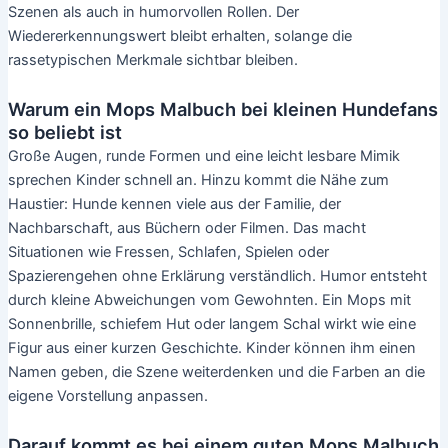
Szenen als auch in humorvollen Rollen. Der
Wiedererkennungswert bleibt erhalten, solange die
rassetypischen Merkmale sichtbar bleiben.
Warum ein Mops Malbuch bei kleinen Hundefans
so beliebt ist
Große Augen, runde Formen und eine leicht lesbare Mimik
sprechen Kinder schnell an. Hinzu kommt die Nähe zum
Haustier: Hunde kennen viele aus der Familie, der
Nachbarschaft, aus Büchern oder Filmen. Das macht
Situationen wie Fressen, Schlafen, Spielen oder
Spazierengehen ohne Erklärung verständlich. Humor entsteht
durch kleine Abweichungen vom Gewohnten. Ein Mops mit
Sonnenbrille, schiefem Hut oder langem Schal wirkt wie eine
Figur aus einer kurzen Geschichte. Kinder können ihm einen
Namen geben, die Szene weiterdenken und die Farben an die
eigene Vorstellung anpassen.
Darauf kommt es bei einem guten Mops Malbuch