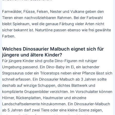
Farnwälder, Flüsse, Felsen, Nester und Vulkane geben den
Tieren einen nachvollziehbaren Rahmen. Bei der Farbwahl
bleibt Spielraum, weil die genaue Färbung vieler Arten nicht
sicher bekannt ist. Naturtöne passen ebenso wie frei gewählte
Farben.
Welches Dinosaurier Malbuch eignet sich für
jüngere und ältere Kinder?
Für jüngere Kinder sind große Dino-Figuren mit ruhiger
Umgebung passend. Ein Dino-Baby im Ei, ein lachender
Stegosaurus oder ein Triceratops neben einer Pflanze lässt sich
schnell erfassen. Ein Dinosaurier Malbuch ab 3 Jahren sollte
deshalb auf winzige Schuppen, dichtes Blattwerk und
komplizierte Gruppenbilder verzichten. Im Vorschulalter können
Hörner, Rückenplatten, Hautmuster und einzelne
Landschaftselemente hinzukommen. Ein Dinosaurier-Malbuch
ab 5 Jahren darf zwei Tiere oder eine kleine Szene zeigen,