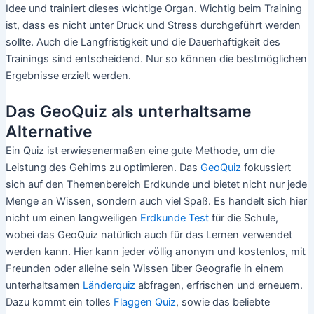
Idee und trainiert dieses wichtige Organ. Wichtig beim Training
ist, dass es nicht unter Druck und Stress durchgeführt werden
sollte. Auch die Langfristigkeit und die Dauerhaftigkeit des
Trainings sind entscheidend. Nur so können die bestmöglichen
Ergebnisse erzielt werden.
Das GeoQuiz als unterhaltsame
Alternative
Ein Quiz ist erwiesenermaßen eine gute Methode, um die
Leistung des Gehirns zu optimieren. Das
GeoQuiz
fokussiert
sich auf den Themenbereich Erdkunde und bietet nicht nur jede
Menge an Wissen, sondern auch viel Spaß. Es handelt sich hier
nicht um einen langweiligen
Erdkunde Test
für die Schule,
wobei das GeoQuiz natürlich auch für das Lernen verwendet
werden kann. Hier kann jeder völlig anonym und kostenlos, mit
Freunden oder alleine sein Wissen über Geografie in einem
unterhaltsamen
Länderquiz
abfragen, erfrischen und erneuern.
Dazu kommt ein tolles
Flaggen Quiz
, sowie das beliebte