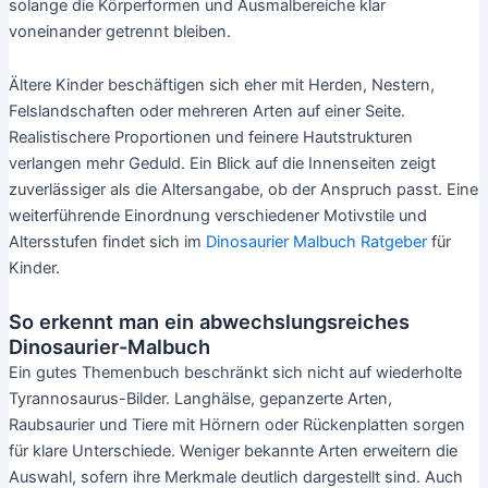
solange die Körperformen und Ausmalbereiche klar
voneinander getrennt bleiben.
Ältere Kinder beschäftigen sich eher mit Herden, Nestern,
Felslandschaften oder mehreren Arten auf einer Seite.
Realistischere Proportionen und feinere Hautstrukturen
verlangen mehr Geduld. Ein Blick auf die Innenseiten zeigt
zuverlässiger als die Altersangabe, ob der Anspruch passt. Eine
weiterführende Einordnung verschiedener Motivstile und
Altersstufen findet sich im
Dinosaurier Malbuch Ratgeber
für
Kinder.
So erkennt man ein abwechslungsreiches
Dinosaurier-Malbuch
Ein gutes Themenbuch beschränkt sich nicht auf wiederholte
Tyrannosaurus-Bilder. Langhälse, gepanzerte Arten,
Raubsaurier und Tiere mit Hörnern oder Rückenplatten sorgen
für klare Unterschiede. Weniger bekannte Arten erweitern die
Auswahl, sofern ihre Merkmale deutlich dargestellt sind. Auch