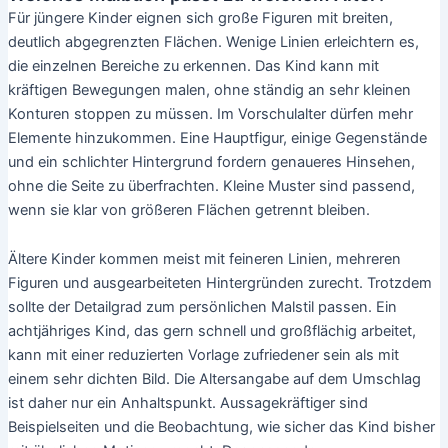
Für jüngere Kinder eignen sich große Figuren mit breiten,
deutlich abgegrenzten Flächen. Wenige Linien erleichtern es,
die einzelnen Bereiche zu erkennen. Das Kind kann mit
kräftigen Bewegungen malen, ohne ständig an sehr kleinen
Konturen stoppen zu müssen. Im Vorschulalter dürfen mehr
Elemente hinzukommen. Eine Hauptfigur, einige Gegenstände
und ein schlichter Hintergrund fordern genaueres Hinsehen,
ohne die Seite zu überfrachten. Kleine Muster sind passend,
wenn sie klar von größeren Flächen getrennt bleiben.
Ältere Kinder kommen meist mit feineren Linien, mehreren
Figuren und ausgearbeiteten Hintergründen zurecht. Trotzdem
sollte der Detailgrad zum persönlichen Malstil passen. Ein
achtjähriges Kind, das gern schnell und großflächig arbeitet,
kann mit einer reduzierten Vorlage zufriedener sein als mit
einem sehr dichten Bild. Die Altersangabe auf dem Umschlag
ist daher nur ein Anhaltspunkt. Aussagekräftiger sind
Beispielseiten und die Beobachtung, wie sicher das Kind bisher