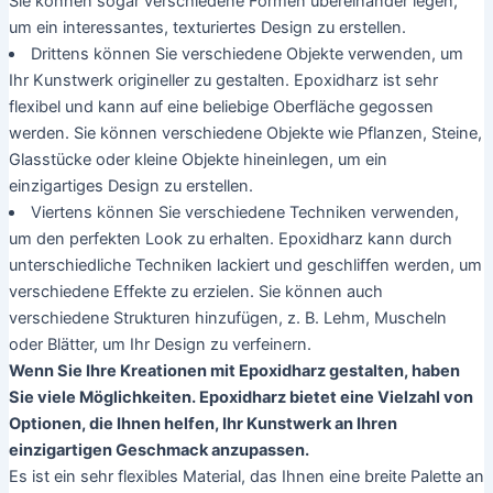
Sie können sogar verschiedene Formen übereinander legen,
um ein interessantes, texturiertes Design zu erstellen.
Drittens können Sie verschiedene Objekte verwenden, um
Ihr Kunstwerk origineller zu gestalten. Epoxidharz ist sehr
flexibel und kann auf eine beliebige Oberfläche gegossen
werden. Sie können verschiedene Objekte wie Pflanzen, Steine,
Glasstücke oder kleine Objekte hineinlegen, um ein
einzigartiges Design zu erstellen.
Viertens können Sie verschiedene Techniken verwenden,
um den perfekten Look zu erhalten. Epoxidharz kann durch
unterschiedliche Techniken lackiert und geschliffen werden, um
verschiedene Effekte zu erzielen. Sie können auch
verschiedene Strukturen hinzufügen, z. B. Lehm, Muscheln
oder Blätter, um Ihr Design zu verfeinern.
Wenn Sie Ihre Kreationen mit Epoxidharz gestalten, haben
Sie viele Möglichkeiten. Epoxidharz bietet eine Vielzahl von
Optionen, die Ihnen helfen, Ihr Kunstwerk an Ihren
einzigartigen Geschmack anzupassen.
Es ist ein sehr flexibles Material, das Ihnen eine breite Palette an