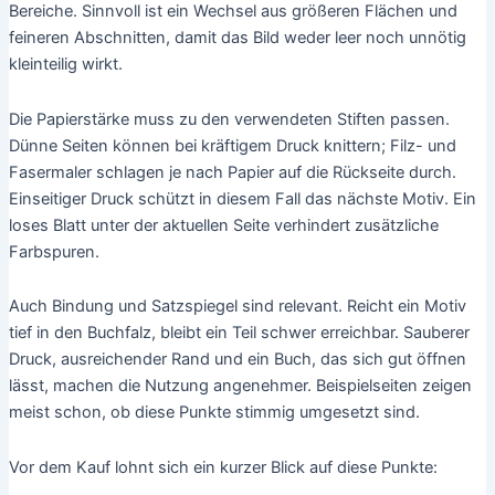
Bereiche. Sinnvoll ist ein Wechsel aus größeren Flächen und
feineren Abschnitten, damit das Bild weder leer noch unnötig
kleinteilig wirkt.
Die Papierstärke muss zu den verwendeten Stiften passen.
Dünne Seiten können bei kräftigem Druck knittern; Filz- und
Fasermaler schlagen je nach Papier auf die Rückseite durch.
Einseitiger Druck schützt in diesem Fall das nächste Motiv. Ein
loses Blatt unter der aktuellen Seite verhindert zusätzliche
Farbspuren.
Auch Bindung und Satzspiegel sind relevant. Reicht ein Motiv
tief in den Buchfalz, bleibt ein Teil schwer erreichbar. Sauberer
Druck, ausreichender Rand und ein Buch, das sich gut öffnen
lässt, machen die Nutzung angenehmer. Beispielseiten zeigen
meist schon, ob diese Punkte stimmig umgesetzt sind.
Vor dem Kauf lohnt sich ein kurzer Blick auf diese Punkte: