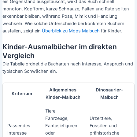
ein Gegenstand ausgetauscht, wirkt das Buch schnell
monoton. Kopfform, kurze Schnauze, Falten und Rute sollten
erkennbar bleiben, während Pose, Mimik und Handlung
wechseln. Wie solche Unterschiede bei konkreten Büchern
ausfallen, zeigt ein
Überblick zu Mops Malbuch
für Kinder.
Kinder-Ausmalbücher im direkten
Vergleich
Die Tabelle ordnet die Bucharten nach Interesse, Anspruch und
typischen Schwächen ein.
Allgemeines
Dinosaurier-
Kriterium
Kinder-Malbuch
Malbuch
Tiere,
Fahrzeuge,
Urzeittiere,
Passendes
Fantasiefiguren
Fossilien und
Interesse
oder
prähistorische