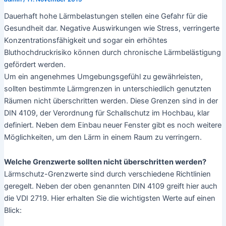
Lärmbelastung
Allgemein
Welche Lärmbelastung wird für welche
Raumarten empfohlen und wie lässt sich der
Lärmpegel senken?