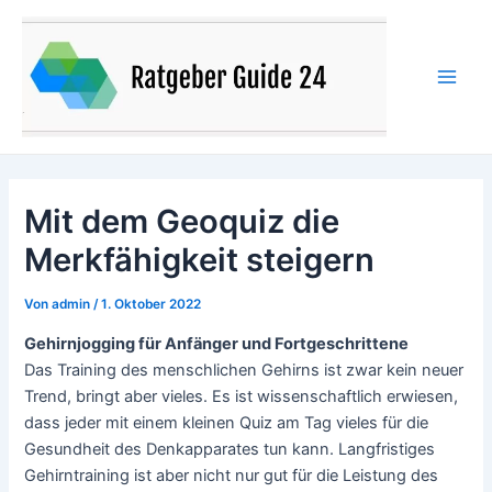
Zum
Inhalt
springen
Main
Men
Mit dem Geoquiz die
Merkfähigkeit steigern
Von
admin
/
1. Oktober 2022
Gehirnjogging für Anfänger und Fortgeschrittene
Das Training des menschlichen Gehirns ist zwar kein neuer
Trend, bringt aber vieles. Es ist wissenschaftlich erwiesen,
dass jeder mit einem kleinen Quiz am Tag vieles für die
Gesundheit des Denkapparates tun kann. Langfristiges
Gehirntraining ist aber nicht nur gut für die Leistung des