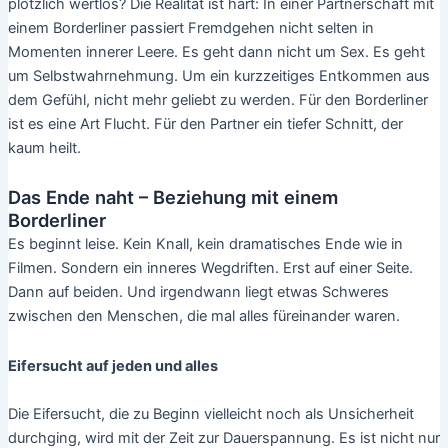
plötzlich wertlos? Die Realität ist hart: In einer Partnerschaft mit
einem Borderliner passiert Fremdgehen nicht selten in
Momenten innerer Leere. Es geht dann nicht um Sex. Es geht
um Selbstwahrnehmung. Um ein kurzzeitiges Entkommen aus
dem Gefühl, nicht mehr geliebt zu werden. Für den Borderliner
ist es eine Art Flucht. Für den Partner ein tiefer Schnitt, der
kaum heilt.
Das Ende naht – Beziehung mit einem
Borderliner
Es beginnt leise. Kein Knall, kein dramatisches Ende wie in
Filmen. Sondern ein inneres Wegdriften. Erst auf einer Seite.
Dann auf beiden. Und irgendwann liegt etwas Schweres
zwischen den Menschen, die mal alles füreinander waren.
Eifersucht auf jeden und alles
Die Eifersucht, die zu Beginn vielleicht noch als Unsicherheit
durchging, wird mit der Zeit zur Dauerspannung. Es ist nicht nur