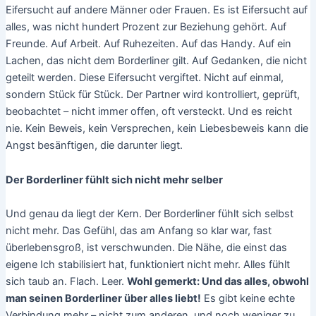
Eifersucht auf andere Männer oder Frauen. Es ist Eifersucht auf
alles, was nicht hundert Prozent zur Beziehung gehört. Auf
Freunde. Auf Arbeit. Auf Ruhezeiten. Auf das Handy. Auf ein
Lachen, das nicht dem Borderliner gilt. Auf Gedanken, die nicht
geteilt werden. Diese Eifersucht vergiftet. Nicht auf einmal,
sondern Stück für Stück. Der Partner wird kontrolliert, geprüft,
beobachtet – nicht immer offen, oft versteckt. Und es reicht
nie. Kein Beweis, kein Versprechen, kein Liebesbeweis kann die
Angst besänftigen, die darunter liegt.
Der Borderliner fühlt sich nicht mehr selber
Und genau da liegt der Kern. Der Borderliner fühlt sich selbst
nicht mehr. Das Gefühl, das am Anfang so klar war, fast
überlebensgroß, ist verschwunden. Die Nähe, die einst das
eigene Ich stabilisiert hat, funktioniert nicht mehr. Alles fühlt
sich taub an. Flach. Leer.
Wohl gemerkt: Und das alles, obwohl
man seinen Borderliner über alles liebt!
Es gibt keine echte
Verbindung mehr – nicht zum anderen, und noch weniger zu