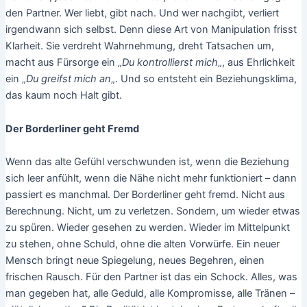
den Partner. Wer liebt, gibt nach. Und wer nachgibt, verliert
irgendwann sich selbst. Denn diese Art von Manipulation frisst
Klarheit. Sie verdreht Wahrnehmung, dreht Tatsachen um,
macht aus Fürsorge ein „
Du kontrollierst mich
„, aus Ehrlichkeit
ein „
Du greifst mich an
„. Und so entsteht ein Beziehungsklima,
das kaum noch Halt gibt.
Der Borderliner geht Fremd
Wenn das alte Gefühl verschwunden ist, wenn die Beziehung
sich leer anfühlt, wenn die Nähe nicht mehr funktioniert – dann
passiert es manchmal. Der Borderliner geht fremd. Nicht aus
Berechnung. Nicht, um zu verletzen. Sondern, um wieder etwas
zu spüren. Wieder gesehen zu werden. Wieder im Mittelpunkt
zu stehen, ohne Schuld, ohne die alten Vorwürfe. Ein neuer
Mensch bringt neue Spiegelung, neues Begehren, einen
frischen Rausch. Für den Partner ist das ein Schock. Alles, was
man gegeben hat, alle Geduld, alle Kompromisse, alle Tränen –