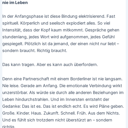
nie im Leben
In der Anfangsphase ist diese Bindung elektrisierend. Fast
spirituell. Körperlich und seelisch explodiert alles. So viel
Intensität, dass der Kopf kaum mitkommt. Gespräche gehen
stundenlang, jedes Wort wird aufgenommen, jedes Gefühl
gespiegelt. Plötzlich ist da jemand, der einen nicht nur liebt –
sondern braucht. Richtig braucht.
Das kann tragen. Aber es kann auch überfordern.
Denn eine Partnerschaft mit einem Borderliner ist nie langsam.
Nie leise. Gerade am Anfang. Die emotionale Verbindung wirkt
unzerstörbar. Als würde sie durch alle anderen Beziehungen im
Leben hindurchstrahlen. Und im Innersten entsteht der
Gedanke: Das ist es. Das ist endlich echt. Es wird Pläne geben.
Große. Kinder. Haus. Zukunft. Schnell. Früh. Aus dem Nichts.
Und es fühlt sich trotzdem nicht überstürzt an – sondern
richtig.