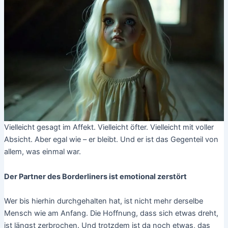
Vielleicht gesagt im Affekt. Vielleicht öfter. Vielleicht mit voller
Absicht. Aber egal wie – er bleibt. Und er ist das Gegenteil von
allem, was einmal war.
Der Partner des Borderliners ist emotional zerstört
Wer bis hierhin durchgehalten hat, ist nicht mehr derselbe
Mensch wie am Anfang. Die Hoffnung, dass sich etwas dreht,
ist längst zerbrochen. Und trotzdem ist da noch etwas, das