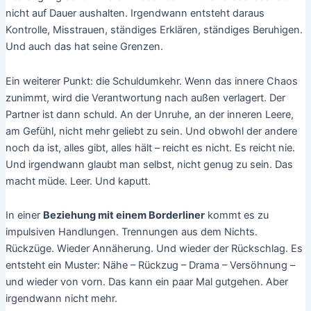
nicht auf Dauer aushalten. Irgendwann entsteht daraus
Kontrolle, Misstrauen, ständiges Erklären, ständiges Beruhigen.
Und auch das hat seine Grenzen.
Ein weiterer Punkt: die Schuldumkehr. Wenn das innere Chaos
zunimmt, wird die Verantwortung nach außen verlagert. Der
Partner ist dann schuld. An der Unruhe, an der inneren Leere,
am Gefühl, nicht mehr geliebt zu sein. Und obwohl der andere
noch da ist, alles gibt, alles hält – reicht es nicht. Es reicht nie.
Und irgendwann glaubt man selbst, nicht genug zu sein. Das
macht müde. Leer. Und kaputt.
In einer
Beziehung mit einem Borderliner
kommt es zu
impulsiven Handlungen. Trennungen aus dem Nichts.
Rückzüge. Wieder Annäherung. Und wieder der Rückschlag. Es
entsteht ein Muster: Nähe – Rückzug – Drama – Versöhnung –
und wieder von vorn. Das kann ein paar Mal gutgehen. Aber
irgendwann nicht mehr.