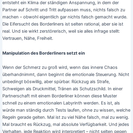
entsteht ein Klima der ständigen Anspannung, in dem der
Partner auf Schritt und Tritt aufpassen muss, nichts falsch zu
machen – obwohl eigentlich gar nichts falsch gemacht wurde.
Die Eifersucht des Borderliners ist selten rational, aber sie ist
real. Und sie wirkt zerstörerisch, weil sie alles infrage stellt:
Vertrauen, Nähe, Freiheit.
Manipulation des Borderliners setzt ein
Wenn der Schmerz zu groß wird, wenn das innere Chaos
überhandnimmt, dann beginnt die emotionale Steuerung. Nicht
unbedingt böswillig, aber spürbar. Rückzug als Strafe,
Schweigen als Druckmittel, Tränen als Schutzschild. In einer
Partnerschaft mit einem Borderliner können diese Muster
schnell zu einem emotionalen Labyrinth werden. Es ist, als
würde man ständig durch Tests laufen, ohne zu wissen, welche
Regeln gerade gelten. Mal ist zu viel Nähe falsch, mal zu wenig.
Mal braucht es Rückzug, mal absolute Verfügbarkeit. Und jedes
Verhalten, jede Reaktion wird interpretiert – nicht selten gegen