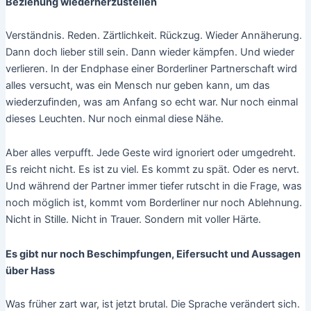
Beziehung wiederherzustellen
Verständnis. Reden. Zärtlichkeit. Rückzug. Wieder Annäherung.
Dann doch lieber still sein. Dann wieder kämpfen. Und wieder
verlieren. In der Endphase einer Borderliner Partnerschaft wird
alles versucht, was ein Mensch nur geben kann, um das
wiederzufinden, was am Anfang so echt war. Nur noch einmal
dieses Leuchten. Nur noch einmal diese Nähe.
Aber alles verpufft. Jede Geste wird ignoriert oder umgedreht.
Es reicht nicht. Es ist zu viel. Es kommt zu spät. Oder es nervt.
Und während der Partner immer tiefer rutscht in die Frage, was
noch möglich ist, kommt vom Borderliner nur noch Ablehnung.
Nicht in Stille. Nicht in Trauer. Sondern mit voller Härte.
Es gibt nur noch Beschimpfungen, Eifersucht und Aussagen
über Hass
Was früher zart war, ist jetzt brutal. Die Sprache verändert sich.