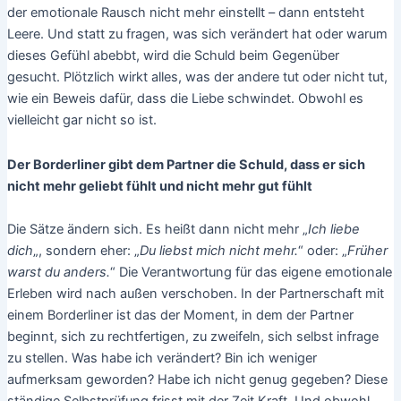
der emotionale Rausch nicht mehr einstellt – dann entsteht
Leere. Und statt zu fragen, was sich verändert hat oder warum
dieses Gefühl abebbt, wird die Schuld beim Gegenüber
gesucht. Plötzlich wirkt alles, was der andere tut oder nicht tut,
wie ein Beweis dafür, dass die Liebe schwindet. Obwohl es
vielleicht gar nicht so ist.
Der Borderliner gibt dem Partner die Schuld, dass er sich
nicht mehr geliebt fühlt und nicht mehr gut fühlt
Die Sätze ändern sich. Es heißt dann nicht mehr „
Ich liebe
dich
„, sondern eher: „
Du liebst mich nicht mehr.
“ oder: „
Früher
warst du anders.
“ Die Verantwortung für das eigene emotionale
Erleben wird nach außen verschoben. In der Partnerschaft mit
einem Borderliner ist das der Moment, in dem der Partner
beginnt, sich zu rechtfertigen, zu zweifeln, sich selbst infrage
zu stellen. Was habe ich verändert? Bin ich weniger
aufmerksam geworden? Habe ich nicht genug gegeben? Diese
ständige Selbstprüfung frisst mit der Zeit Kraft. Und obwohl