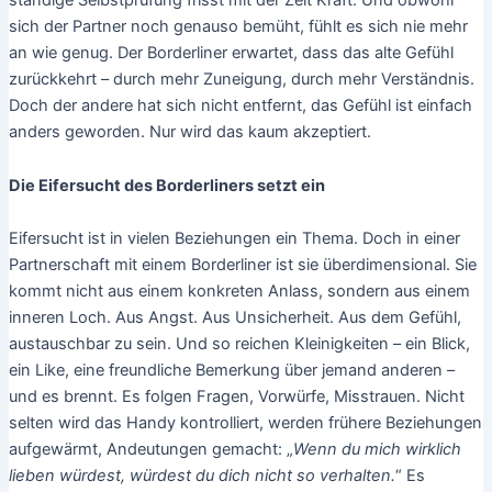
sich der Partner noch genauso bemüht, fühlt es sich nie mehr
an wie genug. Der Borderliner erwartet, dass das alte Gefühl
zurückkehrt – durch mehr Zuneigung, durch mehr Verständnis.
Doch der andere hat sich nicht entfernt, das Gefühl ist einfach
anders geworden. Nur wird das kaum akzeptiert.
Die Eifersucht des Borderliners setzt ein
Eifersucht ist in vielen Beziehungen ein Thema. Doch in einer
Partnerschaft mit einem Borderliner ist sie überdimensional. Sie
kommt nicht aus einem konkreten Anlass, sondern aus einem
inneren Loch. Aus Angst. Aus Unsicherheit. Aus dem Gefühl,
austauschbar zu sein. Und so reichen Kleinigkeiten – ein Blick,
ein Like, eine freundliche Bemerkung über jemand anderen –
und es brennt. Es folgen Fragen, Vorwürfe, Misstrauen. Nicht
selten wird das Handy kontrolliert, werden frühere Beziehungen
aufgewärmt, Andeutungen gemacht: „
Wenn du mich wirklich
lieben würdest, würdest du dich nicht so verhalten.
“ Es