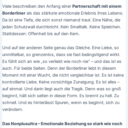
Viele beschreiben den Anfang einer
Partnerschaft mit einem
Borderliner
als das stärkste emotionale Erlebnis ihres Lebens.
Da ist eine Tiefe, die sich sonst niemand traut. Eine Nähe, die
jeden Schutzwall durchbricht. Kein Smalltalk. Keine Spielchen.
Stattdessen: Offenheit bis auf den Kern.
Und auf der anderen Seite genau das Gleiche. Eine Liebe, so
unmittelbar, so grenzenlos, dass sie fast beängstigend wirkt.
Es fühlt sich an wie „so verliebt wie noch nie“ – und das ist es
auch. Für beide Seiten. Denn der Borderliner liebt in diesem
Moment mit einer Wucht, die nicht vergleichbar ist. Es ist keine
kontrollierte Liebe. Keine vorsichtige Zuneigung. Es ist alles –
auf einmal. Und darin liegt auch die Tragik. Denn was so groß
beginnt, hält sich selten in dieser Form. Es brennt zu hell. Zu
schnell. Und es hinterlässt Spuren, wenn es beginnt, sich zu
verändern.
Das Nonplusultra – Emotionale Beziehung so stark wie noch