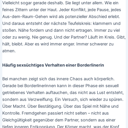
Vielleicht sogar gerade deshalb. Sie liegt unter allem. Wie ein
feines Zittern unter der Haut. Jeder Konflikt, jede Pause, jedes
Aus-dem-Raum-Gehen wird als potenzieller Abschied erlebt.
Und daraus entsteht der nächste Teufelskreis: klammern und
stoßen. Nähe fordern und dann nicht ertragen. Immer zu viel
oder zu wenig. Nie genug. Und der Partner? Läuft im Kreis. Gibt,
hält, bleibt. Aber es wird immer enger. Immer schwerer zu
atmen.
Häufig sexsüchtiges Verhalten einer Borderlinerin
Bei manchen zeigt sich das innere Chaos auch körperlich.
Gerade bei Borderlinerinnen kann in dieser Phase ein sexuell
getriebenes Verhalten auftauchen, das nicht aus Lust entsteht,
sondern aus Verzweiflung. Ein Versuch, sich wieder zu spüren.
Über Macht. Über Bestätigung. Über das Spiel mit Nähe und
Kontrolle. Fremdgehen passiert nicht selten – nicht aus
Gleichgültigkeit gegenüber dem Partner, sondern aus einer
tiefen inneren Entkopplung. Der Körper macht, was der Kopf