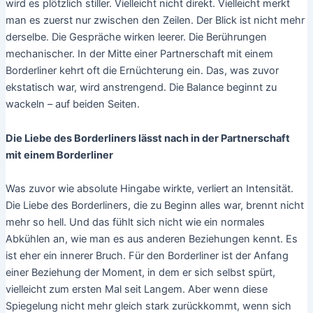
wird es plötzlich stiller. Vielleicht nicht direkt. Vielleicht merkt
man es zuerst nur zwischen den Zeilen. Der Blick ist nicht mehr
derselbe. Die Gespräche wirken leerer. Die Berührungen
mechanischer. In der Mitte einer Partnerschaft mit einem
Borderliner kehrt oft die Ernüchterung ein. Das, was zuvor
ekstatisch war, wird anstrengend. Die Balance beginnt zu
wackeln – auf beiden Seiten.
Die Liebe des Borderliners lässt nach in der Partnerschaft
mit einem Borderliner
Was zuvor wie absolute Hingabe wirkte, verliert an Intensität.
Die Liebe des Borderliners, die zu Beginn alles war, brennt nicht
mehr so hell. Und das fühlt sich nicht wie ein normales
Abkühlen an, wie man es aus anderen Beziehungen kennt. Es
ist eher ein innerer Bruch. Für den Borderliner ist der Anfang
einer Beziehung der Moment, in dem er sich selbst spürt,
vielleicht zum ersten Mal seit Langem. Aber wenn diese
Spiegelung nicht mehr gleich stark zurückkommt, wenn sich