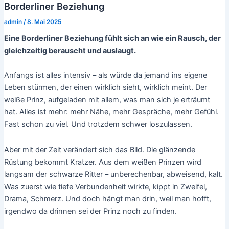
Borderliner Beziehung
admin
/
8. Mai 2025
Eine Borderliner Beziehung fühlt sich an wie ein Rausch, der
gleichzeitig berauscht und auslaugt.
Anfangs ist alles intensiv – als würde da jemand ins eigene
Leben stürmen, der einen wirklich sieht, wirklich meint. Der
weiße Prinz, aufgeladen mit allem, was man sich je erträumt
hat. Alles ist mehr: mehr Nähe, mehr Gespräche, mehr Gefühl.
Fast schon zu viel. Und trotzdem schwer loszulassen.
Aber mit der Zeit verändert sich das Bild. Die glänzende
Rüstung bekommt Kratzer. Aus dem weißen Prinzen wird
langsam der schwarze Ritter – unberechenbar, abweisend, kalt.
Was zuerst wie tiefe Verbundenheit wirkte, kippt in Zweifel,
Drama, Schmerz. Und doch hängt man drin, weil man hofft,
irgendwo da drinnen sei der Prinz noch zu finden.