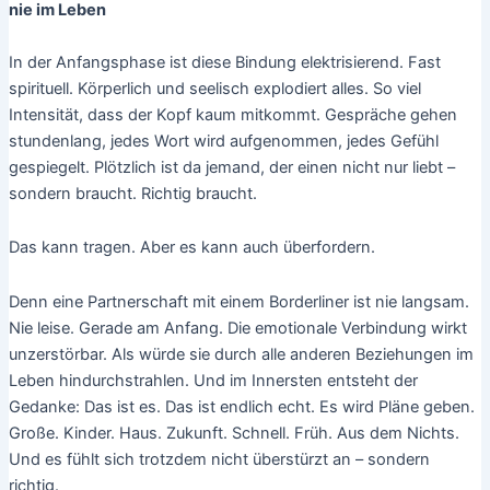
nie im Leben
In der Anfangsphase ist diese Bindung elektrisierend. Fast
spirituell. Körperlich und seelisch explodiert alles. So viel
Intensität, dass der Kopf kaum mitkommt. Gespräche gehen
stundenlang, jedes Wort wird aufgenommen, jedes Gefühl
gespiegelt. Plötzlich ist da jemand, der einen nicht nur liebt –
sondern braucht. Richtig braucht.
Das kann tragen. Aber es kann auch überfordern.
Denn eine Partnerschaft mit einem Borderliner ist nie langsam.
Nie leise. Gerade am Anfang. Die emotionale Verbindung wirkt
unzerstörbar. Als würde sie durch alle anderen Beziehungen im
Leben hindurchstrahlen. Und im Innersten entsteht der
Gedanke: Das ist es. Das ist endlich echt. Es wird Pläne geben.
Große. Kinder. Haus. Zukunft. Schnell. Früh. Aus dem Nichts.
Und es fühlt sich trotzdem nicht überstürzt an – sondern
richtig.