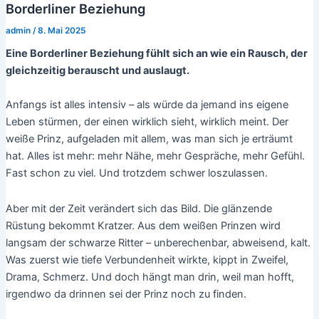
Borderliner Beziehung
admin
/
8. Mai 2025
Eine Borderliner Beziehung fühlt sich an wie ein Rausch, der
gleichzeitig berauscht und auslaugt.
Anfangs ist alles intensiv – als würde da jemand ins eigene
Leben stürmen, der einen wirklich sieht, wirklich meint. Der
weiße Prinz, aufgeladen mit allem, was man sich je erträumt
hat. Alles ist mehr: mehr Nähe, mehr Gespräche, mehr Gefühl.
Fast schon zu viel. Und trotzdem schwer loszulassen.
Aber mit der Zeit verändert sich das Bild. Die glänzende
Rüstung bekommt Kratzer. Aus dem weißen Prinzen wird
langsam der schwarze Ritter – unberechenbar, abweisend, kalt.
Was zuerst wie tiefe Verbundenheit wirkte, kippt in Zweifel,
Drama, Schmerz. Und doch hängt man drin, weil man hofft,
irgendwo da drinnen sei der Prinz noch zu finden.