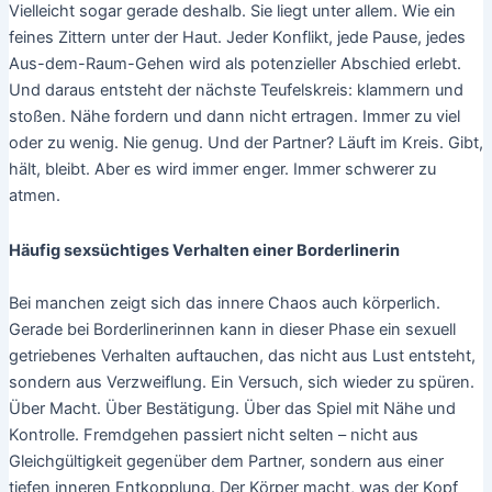
Vielleicht sogar gerade deshalb. Sie liegt unter allem. Wie ein
feines Zittern unter der Haut. Jeder Konflikt, jede Pause, jedes
Aus-dem-Raum-Gehen wird als potenzieller Abschied erlebt.
Und daraus entsteht der nächste Teufelskreis: klammern und
stoßen. Nähe fordern und dann nicht ertragen. Immer zu viel
oder zu wenig. Nie genug. Und der Partner? Läuft im Kreis. Gibt,
hält, bleibt. Aber es wird immer enger. Immer schwerer zu
atmen.
Häufig sexsüchtiges Verhalten einer Borderlinerin
Bei manchen zeigt sich das innere Chaos auch körperlich.
Gerade bei Borderlinerinnen kann in dieser Phase ein sexuell
getriebenes Verhalten auftauchen, das nicht aus Lust entsteht,
sondern aus Verzweiflung. Ein Versuch, sich wieder zu spüren.
Über Macht. Über Bestätigung. Über das Spiel mit Nähe und
Kontrolle. Fremdgehen passiert nicht selten – nicht aus
Gleichgültigkeit gegenüber dem Partner, sondern aus einer
tiefen inneren Entkopplung. Der Körper macht, was der Kopf