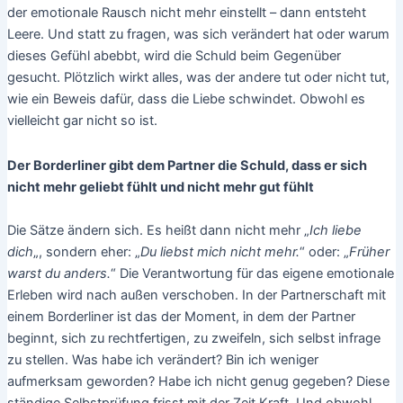
der emotionale Rausch nicht mehr einstellt – dann entsteht
Leere. Und statt zu fragen, was sich verändert hat oder warum
dieses Gefühl abebbt, wird die Schuld beim Gegenüber
gesucht. Plötzlich wirkt alles, was der andere tut oder nicht tut,
wie ein Beweis dafür, dass die Liebe schwindet. Obwohl es
vielleicht gar nicht so ist.
Der Borderliner gibt dem Partner die Schuld, dass er sich
nicht mehr geliebt fühlt und nicht mehr gut fühlt
Die Sätze ändern sich. Es heißt dann nicht mehr „
Ich liebe
dich
„, sondern eher: „
Du liebst mich nicht mehr.
“ oder: „
Früher
warst du anders.
“ Die Verantwortung für das eigene emotionale
Erleben wird nach außen verschoben. In der Partnerschaft mit
einem Borderliner ist das der Moment, in dem der Partner
beginnt, sich zu rechtfertigen, zu zweifeln, sich selbst infrage
zu stellen. Was habe ich verändert? Bin ich weniger
aufmerksam geworden? Habe ich nicht genug gegeben? Diese
ständige Selbstprüfung frisst mit der Zeit Kraft. Und obwohl