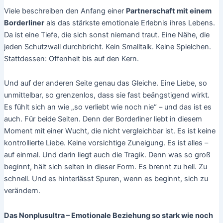
Viele beschreiben den Anfang einer
Partnerschaft mit einem
Borderliner
als das stärkste emotionale Erlebnis ihres Lebens.
Da ist eine Tiefe, die sich sonst niemand traut. Eine Nähe, die
jeden Schutzwall durchbricht. Kein Smalltalk. Keine Spielchen.
Stattdessen: Offenheit bis auf den Kern.
Und auf der anderen Seite genau das Gleiche. Eine Liebe, so
unmittelbar, so grenzenlos, dass sie fast beängstigend wirkt.
Es fühlt sich an wie „so verliebt wie noch nie“ – und das ist es
auch. Für beide Seiten. Denn der Borderliner liebt in diesem
Moment mit einer Wucht, die nicht vergleichbar ist. Es ist keine
kontrollierte Liebe. Keine vorsichtige Zuneigung. Es ist alles –
auf einmal. Und darin liegt auch die Tragik. Denn was so groß
beginnt, hält sich selten in dieser Form. Es brennt zu hell. Zu
schnell. Und es hinterlässt Spuren, wenn es beginnt, sich zu
verändern.
Das Nonplusultra – Emotionale Beziehung so stark wie noch