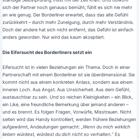
sich der Partner noch genauso bemüht, fühlt es sich nie mehr
an wie genug. Der Borderliner erwartet, dass das alte Gefühl
zurückkehrt – durch mehr Zuneigung, durch mehr Verständnis.
Doch der andere hat sich nicht entfernt, das Gefühl ist einfach
anders geworden. Nur wird das kaum akzeptiert.
Die Eifersucht des Borderliners setzt ein
Eifersucht ist in vielen Beziehungen ein Thema. Doch in einer
Partnerschaft mit einem Borderliner ist sie überdimensional. Sie
kommt nicht aus einem konkreten Anlass, sondern aus einem
inneren Loch. Aus Angst. Aus Unsicherheit. Aus dem Gefühl,
austauschbar zu sein. Und so reichen Kleinigkeiten – ein Blick,
ein Like, eine freundliche Bemerkung über jemand anderen –
und es brennt. Es folgen Fragen, Vorwürfe, Misstrauen. Nicht
selten wird das Handy kontrolliert, werden frühere Beziehungen
aufgewärmt, Andeutungen gemacht: „
Wenn du mich wirklich
lieben würdest, würdest du dich nicht so verhalten.
“ Es