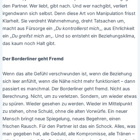
den Partner. Wer liebt, gibt nach. Und wer nachgibt, verliert
irgendwann sich selbst. Denn diese Art von Manipulation frisst
Klarheit. Sie verdreht Wahrnehmung, dreht Tatsachen um,
macht aus Fürsorge ein „
Du kontrollierst mich
„, aus Ehrlichkeit
ein „
Du greifst mich an
„. Und so entsteht ein Beziehungsklima,
das kaum noch Halt gibt.
Der Borderliner geht Fremd
Wenn das alte Gefühl verschwunden ist, wenn die Beziehung
sich leer anfühlt, wenn die Nähe nicht mehr funktioniert – dann
passiert es manchmal. Der Borderliner geht fremd. Nicht aus
Berechnung. Nicht, um zu verletzen. Sondern, um wieder etwas
zu spüren. Wieder gesehen zu werden. Wieder im Mittelpunkt
zu stehen, ohne Schuld, ohne die alten Vorwürfe. Ein neuer
Mensch bringt neue Spiegelung, neues Begehren, einen
frischen Rausch. Für den Partner ist das ein Schock. Alles, was
man gegeben hat, alle Geduld, alle Kompromisse, alle Tränen –