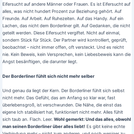
Eifersucht auf andere Männer oder Frauen. Es ist Eifersucht auf
alles, was nicht hundert Prozent zur Beziehung gehört. Auf
Freunde. Auf Arbeit. Auf Ruhezeiten. Auf das Handy. Auf ein
Lachen, das nicht dem Borderliner gilt. Auf Gedanken, die nicht
geteilt werden. Diese Eifersucht vergiftet. Nicht auf einmal,
sondern Stück für Stück. Der Partner wird kontrolliert, geprüft,
beobachtet – nicht immer offen, oft versteckt. Und es reicht
nie. Kein Beweis, kein Versprechen, kein Liebesbeweis kann die
Angst besänftigen, die darunter liegt.
Der Borderliner fühlt sich nicht mehr selber
Und genau da liegt der Kern. Der Borderliner fühlt sich selbst
nicht mehr. Das Gefühl, das am Anfang so klar war, fast
überlebensgroß, ist verschwunden. Die Nähe, die einst das
eigene Ich stabilisiert hat, funktioniert nicht mehr. Alles fühlt
sich taub an. Flach. Leer.
Wohl gemerkt: Und das alles, obwohl
man seinen Borderliner über alles liebt!
Es gibt keine echte
Verbindung mehr – nicht zum anderen, und noch weniger zu