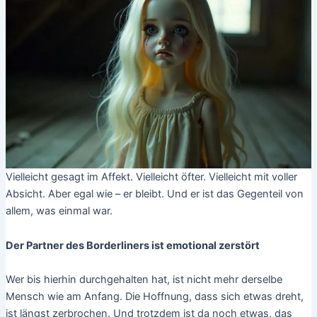
Vielleicht gesagt im Affekt. Vielleicht öfter. Vielleicht mit voller
Absicht. Aber egal wie – er bleibt. Und er ist das Gegenteil von
allem, was einmal war.
Der Partner des Borderliners ist emotional zerstört
Wer bis hierhin durchgehalten hat, ist nicht mehr derselbe
Mensch wie am Anfang. Die Hoffnung, dass sich etwas dreht,
ist längst zerbrochen. Und trotzdem ist da noch etwas, das