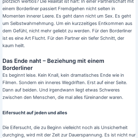
plötzlich wertlos? Die Realität ist hart: In einer Partnerschaft mit
einem Borderliner passiert Fremdgehen nicht selten in
Momenten innerer Leere. Es geht dann nicht um Sex. Es geht
um Selbstwahrnehmung. Um ein kurzzeitiges Entkommen aus
dem Gefühl, nicht mehr geliebt zu werden. Für den Borderliner
ist es eine Art Flucht. Für den Partner ein tiefer Schnitt, der
kaum heilt.
Das Ende naht – Beziehung mit einem
Borderliner
Es beginnt leise. Kein Knall, kein dramatisches Ende wie in
Filmen. Sondern ein inneres Wegdriften. Erst auf einer Seite.
Dann auf beiden. Und irgendwann liegt etwas Schweres
zwischen den Menschen, die mal alles füreinander waren.
Eifersucht auf jeden und alles
Die Eifersucht, die zu Beginn vielleicht noch als Unsicherheit
durchging, wird mit der Zeit zur Dauerspannung. Es ist nicht nur