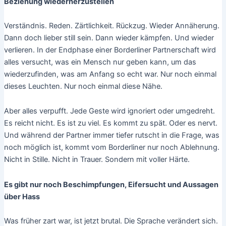
Beziehung wiederherzustellen
Verständnis. Reden. Zärtlichkeit. Rückzug. Wieder Annäherung.
Dann doch lieber still sein. Dann wieder kämpfen. Und wieder
verlieren. In der Endphase einer Borderliner Partnerschaft wird
alles versucht, was ein Mensch nur geben kann, um das
wiederzufinden, was am Anfang so echt war. Nur noch einmal
dieses Leuchten. Nur noch einmal diese Nähe.
Aber alles verpufft. Jede Geste wird ignoriert oder umgedreht.
Es reicht nicht. Es ist zu viel. Es kommt zu spät. Oder es nervt.
Und während der Partner immer tiefer rutscht in die Frage, was
noch möglich ist, kommt vom Borderliner nur noch Ablehnung.
Nicht in Stille. Nicht in Trauer. Sondern mit voller Härte.
Es gibt nur noch Beschimpfungen, Eifersucht und Aussagen
über Hass
Was früher zart war, ist jetzt brutal. Die Sprache verändert sich.