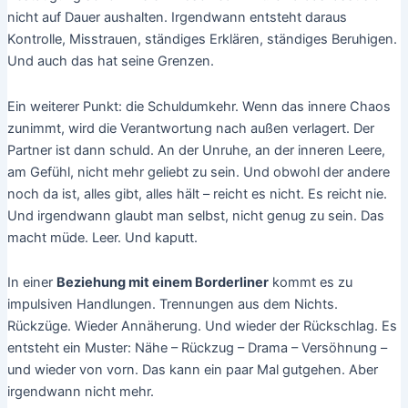
nicht auf Dauer aushalten. Irgendwann entsteht daraus
Kontrolle, Misstrauen, ständiges Erklären, ständiges Beruhigen.
Und auch das hat seine Grenzen.
Ein weiterer Punkt: die Schuldumkehr. Wenn das innere Chaos
zunimmt, wird die Verantwortung nach außen verlagert. Der
Partner ist dann schuld. An der Unruhe, an der inneren Leere,
am Gefühl, nicht mehr geliebt zu sein. Und obwohl der andere
noch da ist, alles gibt, alles hält – reicht es nicht. Es reicht nie.
Und irgendwann glaubt man selbst, nicht genug zu sein. Das
macht müde. Leer. Und kaputt.
In einer
Beziehung mit einem Borderliner
kommt es zu
impulsiven Handlungen. Trennungen aus dem Nichts.
Rückzüge. Wieder Annäherung. Und wieder der Rückschlag. Es
entsteht ein Muster: Nähe – Rückzug – Drama – Versöhnung –
und wieder von vorn. Das kann ein paar Mal gutgehen. Aber
irgendwann nicht mehr.