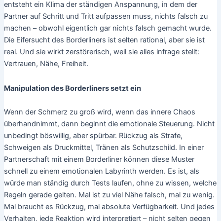
entsteht ein Klima der ständigen Anspannung, in dem der
Partner auf Schritt und Tritt aufpassen muss, nichts falsch zu
machen – obwohl eigentlich gar nichts falsch gemacht wurde.
Die Eifersucht des Borderliners ist selten rational, aber sie ist
real. Und sie wirkt zerstörerisch, weil sie alles infrage stellt:
Vertrauen, Nähe, Freiheit.
Manipulation des Borderliners setzt ein
Wenn der Schmerz zu groß wird, wenn das innere Chaos
überhandnimmt, dann beginnt die emotionale Steuerung. Nicht
unbedingt böswillig, aber spürbar. Rückzug als Strafe,
Schweigen als Druckmittel, Tränen als Schutzschild. In einer
Partnerschaft mit einem Borderliner können diese Muster
schnell zu einem emotionalen Labyrinth werden. Es ist, als
würde man ständig durch Tests laufen, ohne zu wissen, welche
Regeln gerade gelten. Mal ist zu viel Nähe falsch, mal zu wenig.
Mal braucht es Rückzug, mal absolute Verfügbarkeit. Und jedes
Verhalten, jede Reaktion wird interpretiert – nicht selten gegen