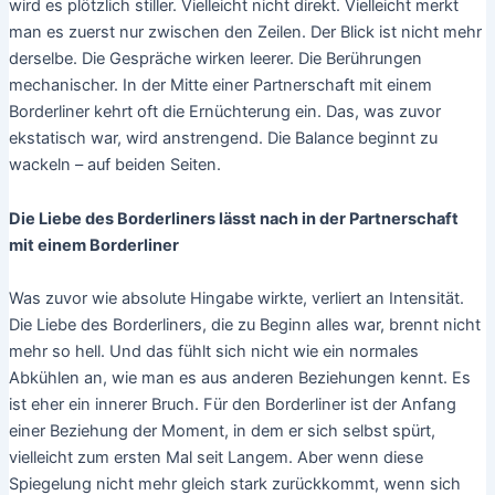
wird es plötzlich stiller. Vielleicht nicht direkt. Vielleicht merkt
man es zuerst nur zwischen den Zeilen. Der Blick ist nicht mehr
derselbe. Die Gespräche wirken leerer. Die Berührungen
mechanischer. In der Mitte einer Partnerschaft mit einem
Borderliner kehrt oft die Ernüchterung ein. Das, was zuvor
ekstatisch war, wird anstrengend. Die Balance beginnt zu
wackeln – auf beiden Seiten.
Die Liebe des Borderliners lässt nach in der Partnerschaft
mit einem Borderliner
Was zuvor wie absolute Hingabe wirkte, verliert an Intensität.
Die Liebe des Borderliners, die zu Beginn alles war, brennt nicht
mehr so hell. Und das fühlt sich nicht wie ein normales
Abkühlen an, wie man es aus anderen Beziehungen kennt. Es
ist eher ein innerer Bruch. Für den Borderliner ist der Anfang
einer Beziehung der Moment, in dem er sich selbst spürt,
vielleicht zum ersten Mal seit Langem. Aber wenn diese
Spiegelung nicht mehr gleich stark zurückkommt, wenn sich