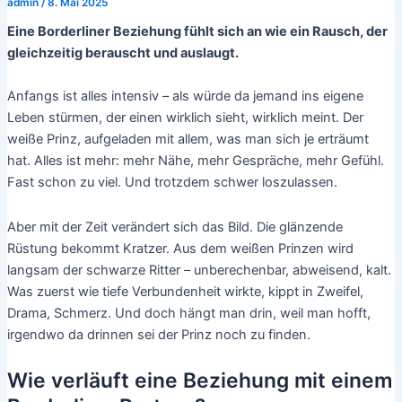
admin
/
8. Mai 2025
Eine Borderliner Beziehung fühlt sich an wie ein Rausch, der
gleichzeitig berauscht und auslaugt.
Anfangs ist alles intensiv – als würde da jemand ins eigene
Leben stürmen, der einen wirklich sieht, wirklich meint. Der
weiße Prinz, aufgeladen mit allem, was man sich je erträumt
hat. Alles ist mehr: mehr Nähe, mehr Gespräche, mehr Gefühl.
Fast schon zu viel. Und trotzdem schwer loszulassen.
Aber mit der Zeit verändert sich das Bild. Die glänzende
Rüstung bekommt Kratzer. Aus dem weißen Prinzen wird
langsam der schwarze Ritter – unberechenbar, abweisend, kalt.
Was zuerst wie tiefe Verbundenheit wirkte, kippt in Zweifel,
Drama, Schmerz. Und doch hängt man drin, weil man hofft,
irgendwo da drinnen sei der Prinz noch zu finden.
Wie verläuft eine Beziehung mit einem