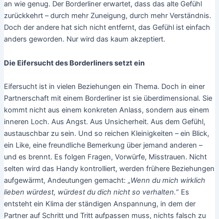
an wie genug. Der Borderliner erwartet, dass das alte Gefühl
zurückkehrt – durch mehr Zuneigung, durch mehr Verständnis.
Doch der andere hat sich nicht entfernt, das Gefühl ist einfach
anders geworden. Nur wird das kaum akzeptiert.
Die Eifersucht des Borderliners setzt ein
Eifersucht ist in vielen Beziehungen ein Thema. Doch in einer
Partnerschaft mit einem Borderliner ist sie überdimensional. Sie
kommt nicht aus einem konkreten Anlass, sondern aus einem
inneren Loch. Aus Angst. Aus Unsicherheit. Aus dem Gefühl,
austauschbar zu sein. Und so reichen Kleinigkeiten – ein Blick,
ein Like, eine freundliche Bemerkung über jemand anderen –
und es brennt. Es folgen Fragen, Vorwürfe, Misstrauen. Nicht
selten wird das Handy kontrolliert, werden frühere Beziehungen
aufgewärmt, Andeutungen gemacht: „
Wenn du mich wirklich
lieben würdest, würdest du dich nicht so verhalten.
“ Es
entsteht ein Klima der ständigen Anspannung, in dem der
Partner auf Schritt und Tritt aufpassen muss, nichts falsch zu