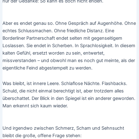
nur der Gedanke: So kann es doch nicht enden.
Aber es endet genau so. Ohne Gespräch auf Augenhöhe. Ohne
echtes Schlussmachen. Ohne friedliche Distanz. Eine
Borderliner Partnerschaft endet selten mit gegenseitigem
Loslassen. Sie endet in Scherben. In Sprachlosigkeit. In diesem
kalten Gefühl, ersetzt worden zu sein, entwertet,
missverstanden – und obwohl man es noch gut meinte, als der
eigentliche Feind abgestempelt zu werden.
Was bleibt, ist innere Leere. Schlaflose Nächte. Flashbacks.
Schuld, die nicht einmal berechtigt ist, aber trotzdem alles
überschattet. Der Blick in den Spiegel ist ein anderer geworden.
Man erkennt sich kaum wieder.
Und irgendwo zwischen Schmerz, Scham und Sehnsucht
bleibt die große, offene Frage stehen: