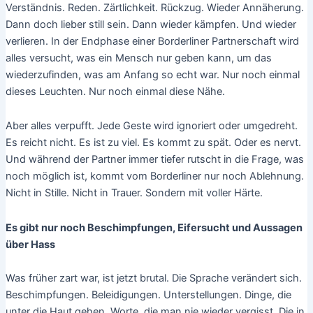
Verständnis. Reden. Zärtlichkeit. Rückzug. Wieder Annäherung.
Dann doch lieber still sein. Dann wieder kämpfen. Und wieder
verlieren. In der Endphase einer Borderliner Partnerschaft wird
alles versucht, was ein Mensch nur geben kann, um das
wiederzufinden, was am Anfang so echt war. Nur noch einmal
dieses Leuchten. Nur noch einmal diese Nähe.
Aber alles verpufft. Jede Geste wird ignoriert oder umgedreht.
Es reicht nicht. Es ist zu viel. Es kommt zu spät. Oder es nervt.
Und während der Partner immer tiefer rutscht in die Frage, was
noch möglich ist, kommt vom Borderliner nur noch Ablehnung.
Nicht in Stille. Nicht in Trauer. Sondern mit voller Härte.
Es gibt nur noch Beschimpfungen, Eifersucht und Aussagen
über Hass
Was früher zart war, ist jetzt brutal. Die Sprache verändert sich.
Beschimpfungen. Beleidigungen. Unterstellungen. Dinge, die
unter die Haut gehen. Worte, die man nie wieder vergisst. Die in