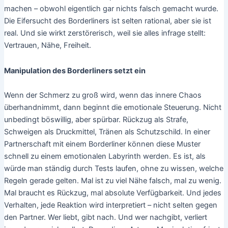
machen – obwohl eigentlich gar nichts falsch gemacht wurde.
Die Eifersucht des Borderliners ist selten rational, aber sie ist
real. Und sie wirkt zerstörerisch, weil sie alles infrage stellt:
Vertrauen, Nähe, Freiheit.
Manipulation des Borderliners setzt ein
Wenn der Schmerz zu groß wird, wenn das innere Chaos
überhandnimmt, dann beginnt die emotionale Steuerung. Nicht
unbedingt böswillig, aber spürbar. Rückzug als Strafe,
Schweigen als Druckmittel, Tränen als Schutzschild. In einer
Partnerschaft mit einem Borderliner können diese Muster
schnell zu einem emotionalen Labyrinth werden. Es ist, als
würde man ständig durch Tests laufen, ohne zu wissen, welche
Regeln gerade gelten. Mal ist zu viel Nähe falsch, mal zu wenig.
Mal braucht es Rückzug, mal absolute Verfügbarkeit. Und jedes
Verhalten, jede Reaktion wird interpretiert – nicht selten gegen
den Partner. Wer liebt, gibt nach. Und wer nachgibt, verliert