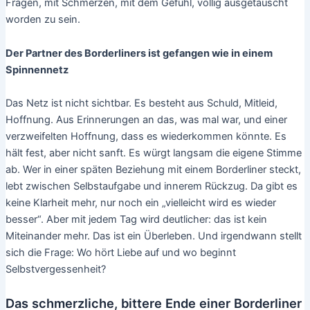
Fragen, mit Schmerzen, mit dem Gefühl, völlig ausgetauscht
worden zu sein.
Der Partner des Borderliners ist gefangen wie in einem
Spinnennetz
Das Netz ist nicht sichtbar. Es besteht aus Schuld, Mitleid,
Hoffnung. Aus Erinnerungen an das, was mal war, und einer
verzweifelten Hoffnung, dass es wiederkommen könnte. Es
hält fest, aber nicht sanft. Es würgt langsam die eigene Stimme
ab. Wer in einer späten Beziehung mit einem Borderliner steckt,
lebt zwischen Selbstaufgabe und innerem Rückzug. Da gibt es
keine Klarheit mehr, nur noch ein „vielleicht wird es wieder
besser“. Aber mit jedem Tag wird deutlicher: das ist kein
Miteinander mehr. Das ist ein Überleben. Und irgendwann stellt
sich die Frage: Wo hört Liebe auf und wo beginnt
Selbstvergessenheit?
Das schmerzliche, bittere Ende einer Borderliner