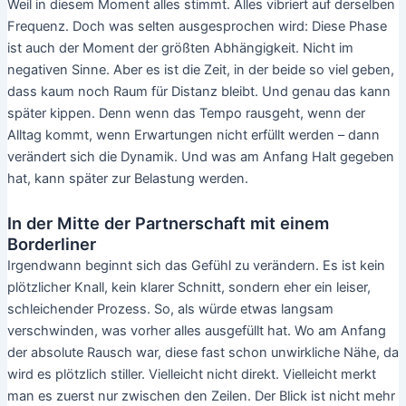
Weil in diesem Moment alles stimmt. Alles vibriert auf derselben
Frequenz. Doch was selten ausgesprochen wird: Diese Phase
ist auch der Moment der größten Abhängigkeit. Nicht im
negativen Sinne. Aber es ist die Zeit, in der beide so viel geben,
dass kaum noch Raum für Distanz bleibt. Und genau das kann
später kippen. Denn wenn das Tempo rausgeht, wenn der
Alltag kommt, wenn Erwartungen nicht erfüllt werden – dann
verändert sich die Dynamik. Und was am Anfang Halt gegeben
hat, kann später zur Belastung werden.
In der Mitte der Partnerschaft mit einem
Borderliner
Irgendwann beginnt sich das Gefühl zu verändern. Es ist kein
plötzlicher Knall, kein klarer Schnitt, sondern eher ein leiser,
schleichender Prozess. So, als würde etwas langsam
verschwinden, was vorher alles ausgefüllt hat. Wo am Anfang
der absolute Rausch war, diese fast schon unwirkliche Nähe, da
wird es plötzlich stiller. Vielleicht nicht direkt. Vielleicht merkt
man es zuerst nur zwischen den Zeilen. Der Blick ist nicht mehr