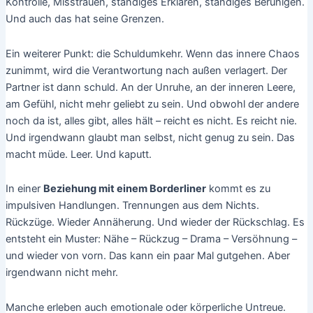
Kontrolle, Misstrauen, ständiges Erklären, ständiges Beruhigen.
Und auch das hat seine Grenzen.
Ein weiterer Punkt: die Schuldumkehr. Wenn das innere Chaos
zunimmt, wird die Verantwortung nach außen verlagert. Der
Partner ist dann schuld. An der Unruhe, an der inneren Leere,
am Gefühl, nicht mehr geliebt zu sein. Und obwohl der andere
noch da ist, alles gibt, alles hält – reicht es nicht. Es reicht nie.
Und irgendwann glaubt man selbst, nicht genug zu sein. Das
macht müde. Leer. Und kaputt.
In einer
Beziehung mit einem Borderliner
kommt es zu
impulsiven Handlungen. Trennungen aus dem Nichts.
Rückzüge. Wieder Annäherung. Und wieder der Rückschlag. Es
entsteht ein Muster: Nähe – Rückzug – Drama – Versöhnung –
und wieder von vorn. Das kann ein paar Mal gutgehen. Aber
irgendwann nicht mehr.
Manche erleben auch emotionale oder körperliche Untreue.