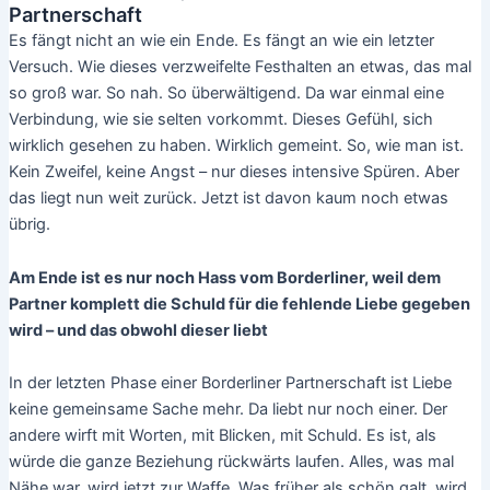
Partnerschaft
Es fängt nicht an wie ein Ende. Es fängt an wie ein letzter
Versuch. Wie dieses verzweifelte Festhalten an etwas, das mal
so groß war. So nah. So überwältigend. Da war einmal eine
Verbindung, wie sie selten vorkommt. Dieses Gefühl, sich
wirklich gesehen zu haben. Wirklich gemeint. So, wie man ist.
Kein Zweifel, keine Angst – nur dieses intensive Spüren. Aber
das liegt nun weit zurück. Jetzt ist davon kaum noch etwas
übrig.
Am Ende ist es nur noch Hass vom Borderliner, weil dem
Partner komplett die Schuld für die fehlende Liebe gegeben
wird – und das obwohl dieser liebt
In der letzten Phase einer Borderliner Partnerschaft ist Liebe
keine gemeinsame Sache mehr. Da liebt nur noch einer. Der
andere wirft mit Worten, mit Blicken, mit Schuld. Es ist, als
würde die ganze Beziehung rückwärts laufen. Alles, was mal
Nähe war, wird jetzt zur Waffe. Was früher als schön galt, wird