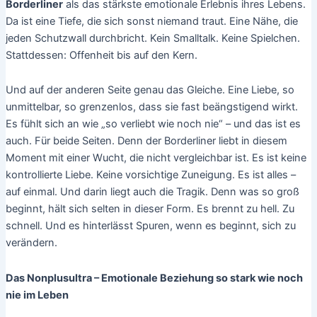
Borderliner
als das stärkste emotionale Erlebnis ihres Lebens.
Da ist eine Tiefe, die sich sonst niemand traut. Eine Nähe, die
jeden Schutzwall durchbricht. Kein Smalltalk. Keine Spielchen.
Stattdessen: Offenheit bis auf den Kern.
Und auf der anderen Seite genau das Gleiche. Eine Liebe, so
unmittelbar, so grenzenlos, dass sie fast beängstigend wirkt.
Es fühlt sich an wie „so verliebt wie noch nie“ – und das ist es
auch. Für beide Seiten. Denn der Borderliner liebt in diesem
Moment mit einer Wucht, die nicht vergleichbar ist. Es ist keine
kontrollierte Liebe. Keine vorsichtige Zuneigung. Es ist alles –
auf einmal. Und darin liegt auch die Tragik. Denn was so groß
beginnt, hält sich selten in dieser Form. Es brennt zu hell. Zu
schnell. Und es hinterlässt Spuren, wenn es beginnt, sich zu
verändern.
Das Nonplusultra – Emotionale Beziehung so stark wie noch
nie im Leben