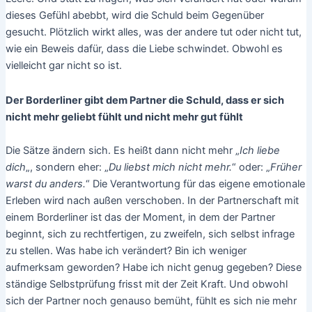
dieses Gefühl abebbt, wird die Schuld beim Gegenüber
gesucht. Plötzlich wirkt alles, was der andere tut oder nicht tut,
wie ein Beweis dafür, dass die Liebe schwindet. Obwohl es
vielleicht gar nicht so ist.
Der Borderliner gibt dem Partner die Schuld, dass er sich
nicht mehr geliebt fühlt und nicht mehr gut fühlt
Die Sätze ändern sich. Es heißt dann nicht mehr „
Ich liebe
dich
„, sondern eher: „
Du liebst mich nicht mehr.
“ oder: „
Früher
warst du anders.
“ Die Verantwortung für das eigene emotionale
Erleben wird nach außen verschoben. In der Partnerschaft mit
einem Borderliner ist das der Moment, in dem der Partner
beginnt, sich zu rechtfertigen, zu zweifeln, sich selbst infrage
zu stellen. Was habe ich verändert? Bin ich weniger
aufmerksam geworden? Habe ich nicht genug gegeben? Diese
ständige Selbstprüfung frisst mit der Zeit Kraft. Und obwohl
sich der Partner noch genauso bemüht, fühlt es sich nie mehr