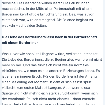
derselbe. Die Gespräche wirken leerer. Die Berührungen
mechanischer. In der Mitte einer Partnerschaft mit einem
Borderliner kehrt oft die Ernüchterung ein. Das, was zuvor
ekstatisch war, wird anstrengend. Die Balance beginnt zu
wackeln – auf beiden Seiten.
Die Liebe des Borderliners lässt nach in der Partnerschaft
mit einem Borderliner
Was zuvor wie absolute Hingabe wirkte, verliert an Intensität.
Die Liebe des Borderliners, die zu Beginn alles war, brennt nicht
mehr so hell. Und das fühlt sich nicht wie ein normales
Abkühlen an, wie man es aus anderen Beziehungen kennt. Es
ist eher ein innerer Bruch. Für den Borderliner ist der Anfang
einer Beziehung der Moment, in dem er sich selbst spürt,
vielleicht zum ersten Mal seit Langem. Aber wenn diese
Spiegelung nicht mehr gleich stark zurückkommt, wenn sich
der emotionale Rausch nicht mehr einstellt – dann entsteht
Leere. Und statt zu fragen, was sich verändert hat oder warum