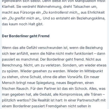
irgendwann sich selbst. Denn diese Art von Manipulation frisst
Klarheit. Sie verdreht Wahrnehmung, dreht Tatsachen um,
macht aus Fürsorge ein „
Du kontrollierst mich
„, aus Ehrlichkeit
ein „
Du greifst mich an
„. Und so entsteht ein Beziehungsklima,
das kaum noch Halt gibt.
Der Borderliner geht Fremd
Wenn das alte Gefühl verschwunden ist, wenn die Beziehung
sich leer anfühlt, wenn die Nähe nicht mehr funktioniert – dann
passiert es manchmal. Der Borderliner geht fremd. Nicht aus
Berechnung. Nicht, um zu verletzen. Sondern, um wieder etwas
zu spüren. Wieder gesehen zu werden. Wieder im Mittelpunkt
zu stehen, ohne Schuld, ohne die alten Vorwürfe. Ein neuer
Mensch bringt neue Spiegelung, neues Begehren, einen
frischen Rausch. Für den Partner ist das ein Schock. Alles, was
man gegeben hat, alle Geduld, alle Kompromisse, alle Tränen –
plötzlich wertlos? Die Realität ist hart: In einer Partnerschaft mit
einem Borderliner passiert Fremdgehen nicht selten in