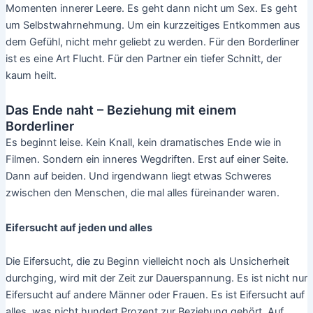
Momenten innerer Leere. Es geht dann nicht um Sex. Es geht
um Selbstwahrnehmung. Um ein kurzzeitiges Entkommen aus
dem Gefühl, nicht mehr geliebt zu werden. Für den Borderliner
ist es eine Art Flucht. Für den Partner ein tiefer Schnitt, der
kaum heilt.
Das Ende naht – Beziehung mit einem
Borderliner
Es beginnt leise. Kein Knall, kein dramatisches Ende wie in
Filmen. Sondern ein inneres Wegdriften. Erst auf einer Seite.
Dann auf beiden. Und irgendwann liegt etwas Schweres
zwischen den Menschen, die mal alles füreinander waren.
Eifersucht auf jeden und alles
Die Eifersucht, die zu Beginn vielleicht noch als Unsicherheit
durchging, wird mit der Zeit zur Dauerspannung. Es ist nicht nur
Eifersucht auf andere Männer oder Frauen. Es ist Eifersucht auf
alles, was nicht hundert Prozent zur Beziehung gehört. Auf