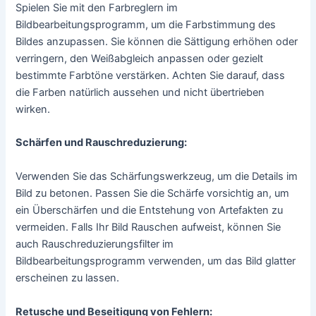
Bildausschnitt und Ausrichtung:
Beginnen Sie mit dem Zuschneiden des Bildes, um
unerwünschte Elemente zu entfernen und den Fokus auf
das Hauptmotiv zu legen mit dem
Bildbearbeitungsprogramm. Achten Sie dabei auf die Regel
des Drittels und die Ausrichtung des Bildes, um eine
ansprechende Komposition zu erzielen.
Belichtung und Kontrast anpassen:
Verwenden Sie Werkzeuge wie Helligkeit/Kontrast oder
Tonwertkorrektur, um die Belichtung und den Kontrast des
Bildes anzupassen. Dadurch können Sie Details in den
Schatten und Lichtern verbessern und dem Bild mehr Tiefe
verleihen.
Farbkorrekturen vornehmen: