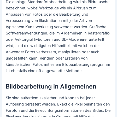
Grundlagen zur
Bildbearbeitung und die
Funktion eines
Bildbearbeitungsprogramms
Von
admin
/
6. Mai 2023
Die Bildbearbeitung umfasst das Verändern von Fotos,
unabhängig davon, ob es sich um digitale Bilder oder