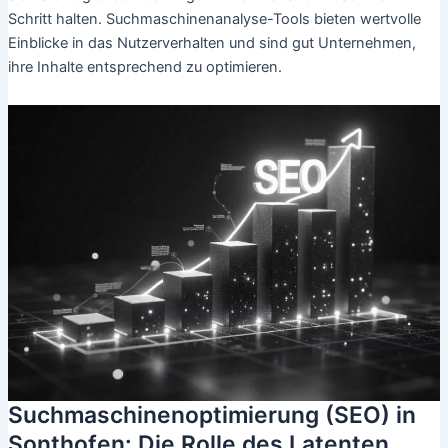
Schritt halten. Suchmaschinenanalyse-Tools bieten wertvolle
Einblicke in das Nutzerverhalten und sind gut Unternehmen,
ihre Inhalte entsprechend zu optimieren.
Suchmaschinenoptimierung (SEO) in
Sonthofen: Die Rolle des Latenten