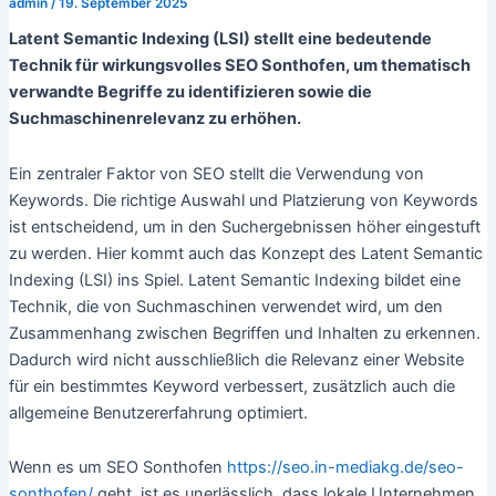
admin
/
19. September 2025
Latent Semantic Indexing (LSI) stellt eine bedeutende
Technik für wirkungsvolles SEO Sonthofen, um thematisch
verwandte Begriffe zu identifizieren sowie die
Suchmaschinenrelevanz zu erhöhen.
Ein zentraler Faktor von SEO stellt die Verwendung von
Keywords. Die richtige Auswahl und Platzierung von Keywords
ist entscheidend, um in den Suchergebnissen höher eingestuft
zu werden. Hier kommt auch das Konzept des Latent Semantic
Indexing (LSI) ins Spiel. Latent Semantic Indexing bildet eine
Technik, die von Suchmaschinen verwendet wird, um den
Zusammenhang zwischen Begriffen und Inhalten zu erkennen.
Dadurch wird nicht ausschließlich die Relevanz einer Website
für ein bestimmtes Keyword verbessert, zusätzlich auch die
allgemeine Benutzererfahrung optimiert.
Wenn es um SEO Sonthofen
https://seo.in-mediakg.de/seo-
sonthofen/
geht, ist es unerlässlich, dass lokale Unternehmen