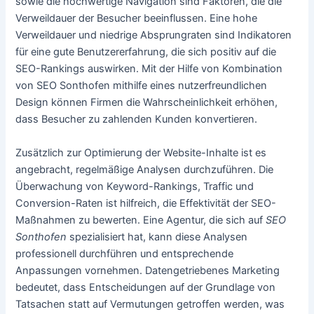
sowie die hochwertige Navigation sind Faktoren, die die
Verweildauer der Besucher beeinflussen. Eine hohe
Verweildauer und niedrige Absprungraten sind Indikatoren
für eine gute Benutzererfahrung, die sich positiv auf die
SEO-Rankings auswirken. Mit der Hilfe von Kombination
von SEO Sonthofen mithilfe eines nutzerfreundlichen
Design können Firmen die Wahrscheinlichkeit erhöhen,
dass Besucher zu zahlenden Kunden konvertieren.
Zusätzlich zur Optimierung der Website-Inhalte ist es
angebracht, regelmäßige Analysen durchzuführen. Die
Überwachung von Keyword-Rankings, Traffic und
Conversion-Raten ist hilfreich, die Effektivität der SEO-
Maßnahmen zu bewerten. Eine Agentur, die sich auf
SEO
Sonthofen
spezialisiert hat, kann diese Analysen
professionell durchführen und entsprechende
Anpassungen vornehmen. Datengetriebenes Marketing
bedeutet, dass Entscheidungen auf der Grundlage von
Tatsachen statt auf Vermutungen getroffen werden, was