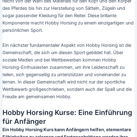
reicht von der Wahl des Materials für den Kopf und den Körper
des Pferdes bis hin zur Herstellung von Sätteln, Zügeln und
sogar passender Kleidung für den Reiter. Diese brillante
Komponente macht Hobby Horsing zu einem einzigartigen und
persönlichen Sport.
Ein nächster fundamentaler Aspekt von Hobby Horsing ist die
Gemeinschaft, die sich um diesen Sport gebildet hat. Über
soziale Medien und bei Wettbewerben kommen Hobby
Horsing-Enthusiasten zusammen, um ihre Leidenschaft zu
teilen, sich gegenseitig zu unterstützen und voneinander zu
lernen. In dieser Gemeinschaft wird nicht nur der sportliche
Wettbewerb großgeschrieben, sondern auch der Spaß und die
Freude am gemeinsamen Hobby.
Hobby Horsing Kurse: Eine Einführung
für Anfänger
Ein Hobby Horsing Kurs kann Anfängern helfen, elementare
Fähigkeiten zu erlernen und Fortgeschrittene werden ihre