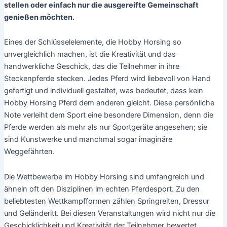
stellen oder einfach nur die ausgereifte Gemeinschaft
genießen möchten.
Eines der Schlüsselelemente, die Hobby Horsing so
unvergleichlich machen, ist die Kreativität und das
handwerkliche Geschick, das die Teilnehmer in ihre
Steckenpferde stecken. Jedes Pferd wird liebevoll von Hand
gefertigt und individuell gestaltet, was bedeutet, dass kein
Hobby Horsing Pferd dem anderen gleicht. Diese persönliche
Note verleiht dem Sport eine besondere Dimension, denn die
Pferde werden als mehr als nur Sportgeräte angesehen; sie
sind Kunstwerke und manchmal sogar imaginäre
Weggefährten.
Die Wettbewerbe im Hobby Horsing sind umfangreich und
ähneln oft den Disziplinen im echten Pferdesport. Zu den
beliebtesten Wettkampfformen zählen Springreiten, Dressur
und Geländeritt. Bei diesen Veranstaltungen wird nicht nur die
Geschicklichkeit und Kreativität der Teilnehmer bewertet,