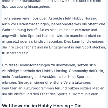
entstehen Freundschaften und Netzwerke, die über die reine
Sportausübung hinausgehen.
Trotz seiner vielen positiven Aspekte steht Hobby Horsing
auch vor Herausforderungen, insbesondere was die öffentliche
Wahrnehmung betrifft. Da es sich um eine relativ neue und
ungewöhnliche Sportart handelt, wird sie manchmal nicht ernst
eingesetzt oder als kindisch abgetan. Dies kann für diejenigen,
die ihre Leidenschaft und ihr Engagement in den Sport stecken,
frustrierend sein.
Um diese Herausforderungen zu überwinden, setzen sich
vielzählige innerhalb der Hobby Horsing-Community dafür ein,
mehr Anerkennung und Verständnis für ihren Sport zu
erlangen. Sie organisieren öffentliche Veranstaltungen,
benutzen an Kulturprogrammen teil und nutzen soziale Medien,
um die Vielfalt und den Ernst des Sports zu kommunizieren.
Wettbewerbe im Hobby Horsing – Die