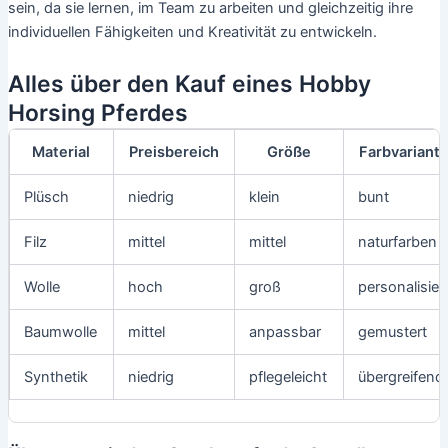
sein, da sie lernen, im Team zu arbeiten und gleichzeitig ihre
individuellen Fähigkeiten und Kreativität zu entwickeln.
Alles über den Kauf eines Hobby
Horsing Pferdes
Material
Preisbereich
Größe
Farbvariant
Plüsch
niedrig
klein
bunt
Filz
mittel
mittel
naturfarben
Wolle
hoch
groß
personalisier
Baumwolle
mittel
anpassbar
gemustert
Synthetik
niedrig
pflegeleicht
übergreifend