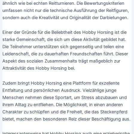
ähnlich wie bei echten Reitturnieren. Die Bewertungskriterien
umfassen nicht nur die technische Ausführung der Reitfiguren,
sondern auch die Kreativität und Originalität der Darbietungen.
Einer der Gründe für die Beliebtheit des Hobby Horsing ist die
starke Gemeinschaft, die sich um diese Aktivität gebildet hat.
Die Teilnehmer unterstützen sich gegenseitig und teilen eine
Leidenschaft, die zu dauerhaften Freundschaften führt. Dieser
Aspekt des sozialen Zusammenhalts trägt maßgeblich zur
Attraktivität des Hobby Horsing bei.
Zudem bringt Hobby Horsing eine Plattform für exzellente
Entfaltung und persönlichen Ausdruck. Vielzählige junge
Menschen nehmen diese Sportart, um Stress abzubauen und
ihrem Alltag zu entfliehen. Die Möglichkeit, in einen anderen
Charakter zu schlüpfen und die Freiheit, die das Steckenpferd
bietet, machen den besonderen Reiz dieser Beschäftigung aus.
Interessanterweise hat Hobby Horsing auch eine erzieherische