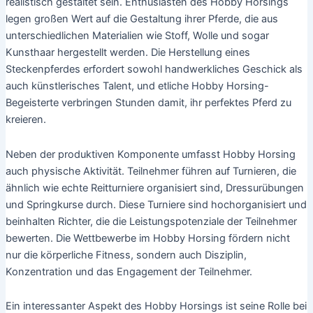
realistisch gestaltet sein. Enthusiasten des Hobby Horsings
legen großen Wert auf die Gestaltung ihrer Pferde, die aus
unterschiedlichen Materialien wie Stoff, Wolle und sogar
Kunsthaar hergestellt werden. Die Herstellung eines
Steckenpferdes erfordert sowohl handwerkliches Geschick als
auch künstlerisches Talent, und etliche Hobby Horsing-
Begeisterte verbringen Stunden damit, ihr perfektes Pferd zu
kreieren.
Neben der produktiven Komponente umfasst Hobby Horsing
auch physische Aktivität. Teilnehmer führen auf Turnieren, die
ähnlich wie echte Reitturniere organisiert sind, Dressurübungen
und Springkurse durch. Diese Turniere sind hochorganisiert und
beinhalten Richter, die die Leistungspotenziale der Teilnehmer
bewerten. Die Wettbewerbe im Hobby Horsing fördern nicht
nur die körperliche Fitness, sondern auch Disziplin,
Konzentration und das Engagement der Teilnehmer.
Ein interessanter Aspekt des Hobby Horsings ist seine Rolle bei