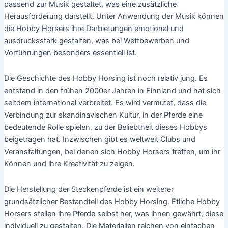
passend zur Musik gestaltet, was eine zusätzliche
Herausforderung darstellt. Unter Anwendung der Musik können
die Hobby Horsers ihre Darbietungen emotional und
ausdrucksstark gestalten, was bei Wettbewerben und
Vorführungen besonders essentiell ist.
Die Geschichte des Hobby Horsing ist noch relativ jung. Es
entstand in den frühen 2000er Jahren in Finnland und hat sich
seitdem international verbreitet. Es wird vermutet, dass die
Verbindung zur skandinavischen Kultur, in der Pferde eine
bedeutende Rolle spielen, zu der Beliebtheit dieses Hobbys
beigetragen hat. Inzwischen gibt es weltweit Clubs und
Veranstaltungen, bei denen sich Hobby Horsers treffen, um ihr
Können und ihre Kreativität zu zeigen.
Die Herstellung der Steckenpferde ist ein weiterer
grundsätzlicher Bestandteil des Hobby Horsing. Etliche Hobby
Horsers stellen ihre Pferde selbst her, was ihnen gewährt, diese
individuell zu gestalten. Die Materialien reichen von einfachen