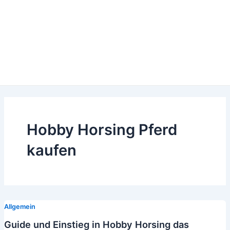
Hobby Horsing Pferd
kaufen
Allgemein
Guide und Einstieg in Hobby Horsing das