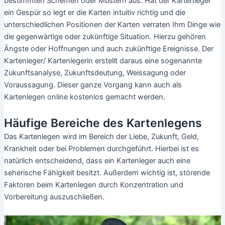
bestimmten Schemen oder Mustern aus. Hat der Kartenleger
ein Gespür so legt er die Karten intuitiv richtig und die
unterschiedlichen Positionen der Karten verraten Ihm Dinge wie
die gegenwärtige oder zukünftige Situation. Hierzu gehören
Ängste oder Hoffnungen und auch zukünftige Ereignisse. Der
Kartenleger/ Kartenlegerin erstellt daraus eine sogenannte
Zukunftsanalyse, Zukunftsdeutung, Weissagung oder
Voraussagung. Dieser ganze Vorgang kann auch als
Kartenlegen online kostenlos gemacht werden.
Häufige Bereiche des Kartenlegens
Das Kartenlegen wird im Bereich der Liebe, Zukunft, Geld,
Krankheit oder bei Problemen durchgeführt. Hierbei ist es
natürlich entscheidend, dass ein Kartenleger auch eine
seherische Fähigkeit besitzt. Außerdem wichtig ist, störende
Faktoren beim Kartenlegen durch Konzentration und
Vorbereitung auszuschließen.