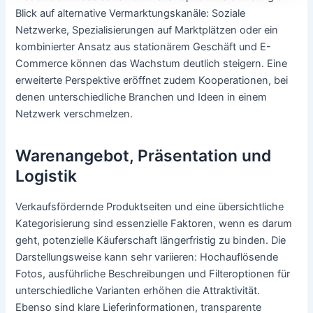
Blick auf alternative Vermarktungskanäle: Soziale
Netzwerke, Spezialisierungen auf Marktplätzen oder ein
kombinierter Ansatz aus stationärem Geschäft und E-
Commerce können das Wachstum deutlich steigern. Eine
erweiterte Perspektive eröffnet zudem Kooperationen, bei
denen unterschiedliche Branchen und Ideen in einem
Netzwerk verschmelzen.
Warenangebot, Präsentation und
Logistik
Verkaufsfördernde Produktseiten und eine übersichtliche
Kategorisierung sind essenzielle Faktoren, wenn es darum
geht, potenzielle Käuferschaft längerfristig zu binden. Die
Darstellungsweise kann sehr variieren: Hochauflösende
Fotos, ausführliche Beschreibungen und Filteroptionen für
unterschiedliche Varianten erhöhen die Attraktivität.
Ebenso sind klare Lieferinformationen, transparente