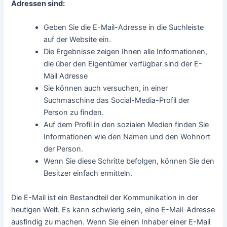
können Sie möglicherweise das Social-Media-Profil der
Person finden. Dort finden Sie Informationen wie den
Namen und den Aufenthaltsort der Person.
Besitzer E-Mail Adresse finden
E-Mail ist ein wichtiger Bestandteil in der modernen Welt.
Zuweilen kann es jedoch schwierig sein, eine Person zu
finden.
Die gängigste Methode ist die Verwendung eines Reverse-
Lookup-Dienstes. Dieser gibt alle Informationen zurück, die
der Dienst über die E-Mail-Adresse hat.
Mit ein wenig Suche sollten Sie die benötigten
Kontaktinformationen finden können. Wenn Sie die Schritte
in diesem Artikel befolgen, können Sie den Eigentümer
einer E-Mail-Adresse ermitteln.