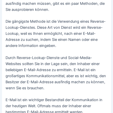
Die Schritte für eine umgekehrte Suche nach E-Mail-
Adressen sind:
Geben Sie die E-Mail-Adresse in die Suchleiste
auf der Website ein.
Die Ergebnisse zeigen Ihnen alle Informationen,
die über den Eigentümer verfügbar sind der E-
Mail Adresse
Sie können auch versuchen, in einer
Suchmaschine das Social-Media-Profil der
Person zu finden.
Auf dem Profil in den sozialen Medien finden Sie
Informationen wie den Namen und den Wohnort
der Person.
Wenn Sie diese Schritte befolgen, können Sie den
Besitzer einfach ermitteln.
Die E-Mail ist ein Bestandteil der Kommunikation in der
heutigen Welt. Es kann schwierig sein, eine E-Mail-Adresse