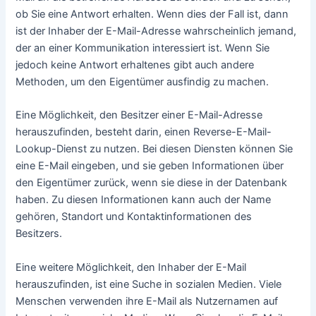
So lässt sich der Besitzer
einer E-Mail Adresse
herausfinden
Von
admin
/
8. Juni 2022
Es gibt mehrere Möglichkeiten, den Inhaber einer E-Mail-
Adresse herauszufinden.
Die erste und naheliegende Möglichkeit ist, einfach eine E-