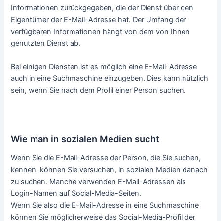
Ein Reverse-Lookup für E-Mails ist ein Dienst, mit dem Sie
Informationen über den Eigentümer einer E-Mail
herausfinden können.
Reverse-Lookup-Dienste für E-Mails funktionieren durch
die Suche nach ihren Datenbank für die von Ihnen
eingegebene E-Mail-Adresse. Sie werden Informationen
über den Besitzer zurückgeben, wenn sie ihn gespeichert
haben.
Es gibt viele Reverse-Lookup-Dienste, aber nicht alle sind
gleich. Einige Dienste liefern nur minimale Informationen,
während andere umfassendere Ergebnisse liefern können.
Wie man einen Reverse-E-Mail-Lookup-
Dienst nutzt
Es gibt verschiedene Möglichkeiten, einen Reverse-
Lookup-Dienst für E-Mails zu nutzen. Die gebräuchlichste
Methode ist die Eingabe der E-Mail-Adresse in die