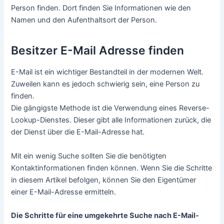
Suchleiste auf der Website. Dadurch werden alle
Informationen zurückgegeben, die der Dienst über den
Eigentümer der E-Mail-Adresse hat. Der Umfang der
verfügbaren Informationen hängt von dem von Ihnen
genutzten Dienst ab.
Bei einigen Diensten ist es möglich eine E-Mail-Adresse
auch in eine Suchmaschine einzugeben. Dies kann nützlich
sein, wenn Sie nach dem Profil einer Person suchen.
Wie man in sozialen Medien sucht
Wenn Sie die E-Mail-Adresse der Person, die Sie suchen,
kennen, können Sie versuchen, in sozialen Medien danach
zu suchen. Manche verwenden E-Mail-Adressen als
Login-Namen auf Social-Media-Seiten.
Wenn Sie also die E-Mail-Adresse in eine Suchmaschine