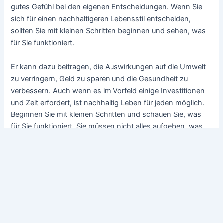
gutes Gefühl bei den eigenen Entscheidungen. Wenn Sie
sich für einen nachhaltigeren Lebensstil entscheiden,
sollten Sie mit kleinen Schritten beginnen und sehen, was
für Sie funktioniert.
Er kann dazu beitragen, die Auswirkungen auf die Umwelt
zu verringern, Geld zu sparen und die Gesundheit zu
verbessern. Auch wenn es im Vorfeld einige Investitionen
und Zeit erfordert, ist nachhaltig Leben für jeden möglich.
Beginnen Sie mit kleinen Schritten und schauen Sie, was
für Sie funktioniert. Sie müssen nicht alles aufgeben, was
Sie lieben, um nachhaltig zu leben. Seien Sie einfach
achtsam bei Ihren Entscheidungen und deren
Auswirkungen auf den Planeten.
Auswahl an Beiträgen zu den Stichworten:
Was bedeutet nachhaltig Einkaufen und auf
was muss man achten