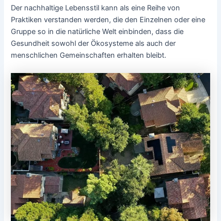
Der nachhaltige Lebensstil kann als eine Reihe von
Praktiken verstanden werden, die den Einzelnen oder eine
Gruppe so in die natürliche Welt einbinden, dass die
Gesundheit sowohl der Ökosysteme als auch der
menschlichen Gemeinschaften erhalten bleibt.